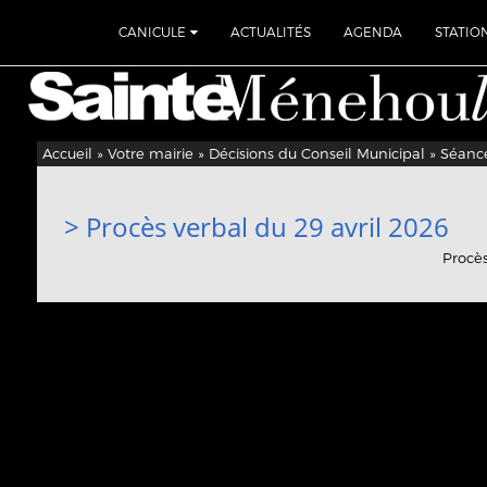
CANICULE
ACTUALITÉS
AGENDA
STATIO
Accueil
»
Votre mairie
»
Décisions du Conseil Municipal
»
Séance
> Procès verbal du 29 avril 2026
Procès