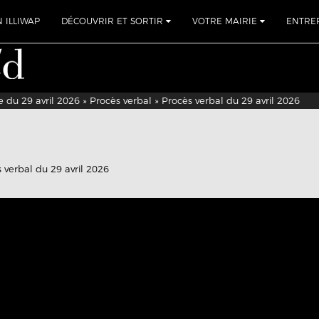
N ILLIWAP
DÉCOUVRIR ET SORTIR
VOTRE MAIRIE
ENTRE
 du 29 avril 2026
»
Procès verbal
» Procès verbal du 29 avril 2026
 verbal du 29 avril 2026