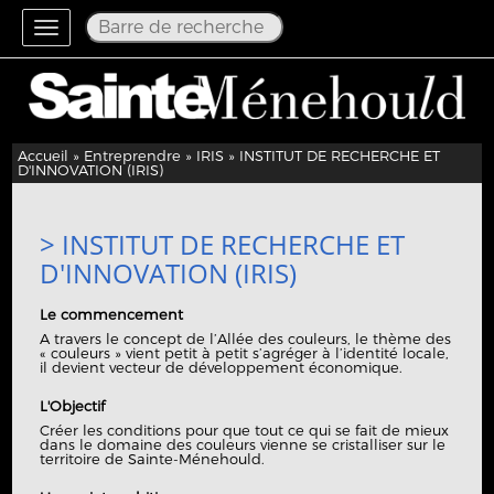
Toggle
navigation
Accueil
»
Entreprendre
»
IRIS
» INSTITUT DE RECHERCHE ET
D'INNOVATION (IRIS)
> INSTITUT DE RECHERCHE ET
D'INNOVATION (IRIS)
Le commencement
A travers le concept de l’Allée des couleurs, le thème des
« couleurs » vient petit à petit s’agréger à l’identité locale,
il devient vecteur de développement économique.
L'Objectif
Créer les conditions pour que tout ce qui se fait de mieux
dans le domaine des couleurs vienne se cristalliser sur le
territoire de Sainte-Ménehould.