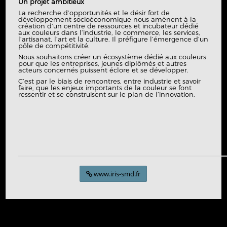
Un projet ambitieux
La recherche d’opportunités et le désir fort de
développement socioéconomique nous amènent à la
création d’un centre de ressources et incubateur dédié
aux couleurs dans l’industrie, le commerce, les services,
l’artisanat, l’art et la culture. Il préfigure l’émergence d’un
pôle de compétitivité.
Nous souhaitons créer un écosystème dédié aux couleurs
pour que les entreprises, jeunes diplômés et autres
acteurs concernés puissent éclore et se développer.
C’est par le biais de rencontres, entre industrie et savoir
faire, que les enjeux importants de la couleur se font
ressentir et se construisent sur le plan de l’innovation.
www.iris-smd.fr