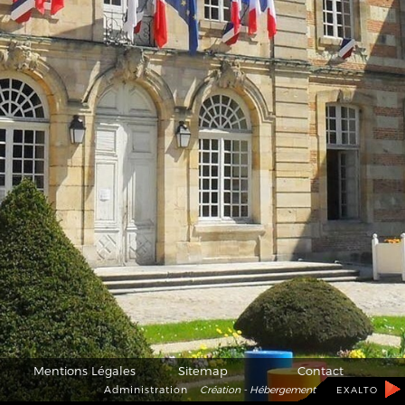
Mentions Légales
Sitemap
Contact
Administration
Création - Hébergement
EXALTO