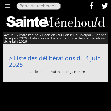
Toggle
navigation
Accueil
»
Votre mairie
»
Décisions du Conseil Municipal
»
Séance
du 4 juin 2026
»
Liste des délibérations
» Liste des délibérations
du 4 juin 2026
> Liste des délibérations du 4 juin
2026
Liste des délibérations du 4 juin 2026