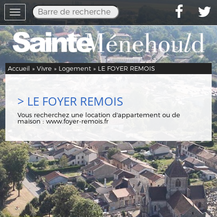
Toggle
navigation
Accueil
»
Vivre
»
Logement
» LE FOYER REMOIS
> LE FOYER REMOIS
Vous recherchez une location d'appartement ou de
maison :
www.foyer-remois.fr