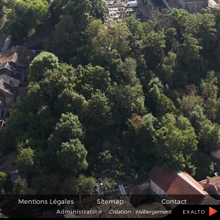
Mentions Légales
Sitemap
Contact
Administration
Création - Hébergement
EXALTO