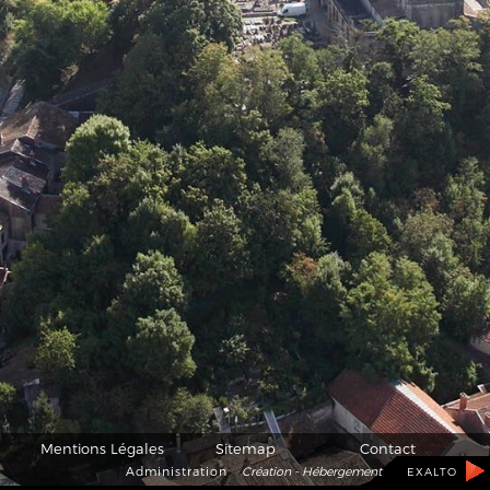
Mentions Légales
Sitemap
Contact
Administration
Création - Hébergement
EXALTO